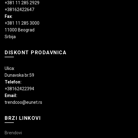
+381 11 285 2929
+38162422647
Fax
:
+381 11 285 3000
11000 Beograd
Srbija
DISKONT PRODAVNICA
Ulica:
Dunavska br.59
Telefon:
+38162422394
Email:
trendcoo@eunet.rs
BRZI LINKOVI
Brendovi