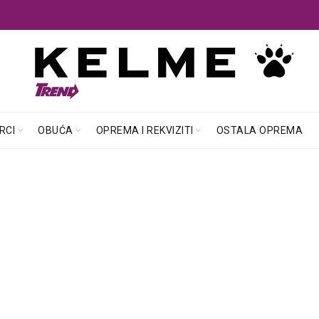
RCI
OBUĆA
OPREMA I REKVIZITI
OSTALA OPREMA