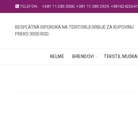
TELEFON:
+381 11 285 3000
,
+381 11 285 2929
,
+38162422647
BESPLATNA ISPORUKA NA TERITORIJI SRBIJE ZA KUPOVINU
PREKO 3000 RSD
KELME
BRENDOVI
TEKSTIL MUŠKA