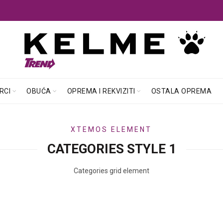
RCI
OBUĆA
OPREMA I REKVIZITI
OSTALA OPREMA
XTEMOS ELEMENT
CATEGORIES STYLE 1
Categories grid element