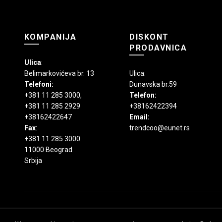
KOMPANIJA
DISKONT
PRODAVNICA
Ulica
:
Belimarkovićeva br. 13
Ulica:
Telefoni:
Dunavska br.59
+381 11 285 3000
,
Telefon:
+381 11 285 2929
+38162422394
+38162422647
Email:
Fax
:
trendcoo@eunet.rs
+381 11 285 3000
11000 Beograd
Srbija