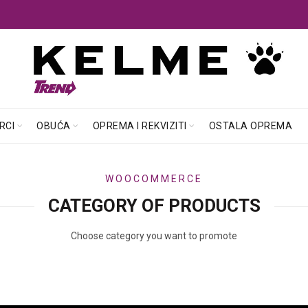
RCI
OBUĆA
OPREMA I REKVIZITI
OSTALA OPREMA
WOOCOMMERCE
CATEGORY OF PRODUCTS
Choose category you want to promote