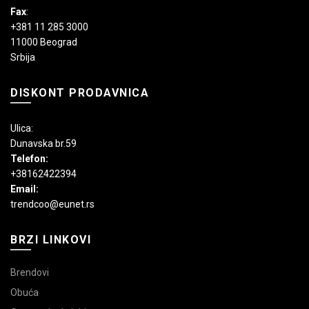
Fax
:
+381 11 285 3000
11000 Beograd
Srbija
DISKONT PRODAVNICA
Ulica:
Dunavska br.59
Telefon:
+38162422394
Email:
trendcoo@eunet.rs
BRZI LINKOVI
Brendovi
Obuća