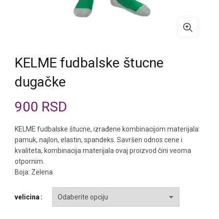
KELME fudbalske štucne
dugačke
900
RSD
KELME fudbalske štucne, izrađene kombinacijom materijala:
pamuk, najlon, elastin, spandeks. Savršen odnos cene i
kvaliteta, kombinacija materijala ovaj proizvod čini veoma
otpornim.
Boja: Zelena
velicina