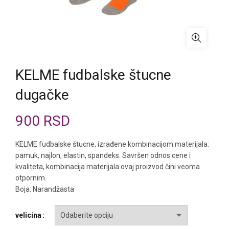
KELME fudbalske štucne
dugačke
900
RSD
KELME fudbalske štucne, izrađene kombinacijom materijala:
pamuk, najlon, elastin, spandeks. Savršen odnos cene i
kvaliteta, kombinacija materijala ovaj proizvod čini veoma
otpornim.
Boja: Narandžasta
velicina