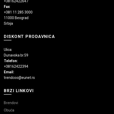
+38162422647
Fax
:
+381 11 285 3000
11000 Beograd
Srbija
DISKONT PRODAVNICA
Ulica:
Dunavska br.59
Telefon:
+38162422394
Email:
trendcoo@eunet.rs
BRZI LINKOVI
Brendovi
Obuća