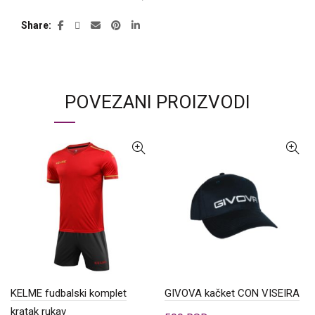
Share
POVEZANI PROIZVODI
KELME fudbalski komplet
GIVOVA kačket CON VISEIRA
kratak rukav