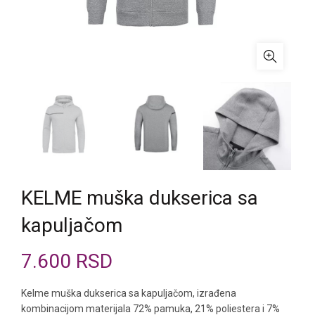
KELME muška dukserica sa
kapuljačom
7.600
RSD
Kelme muška dukserica sa kapuljačom, izrađena
kombinacijom materijala 72% pamuka, 21% poliestera i 7%