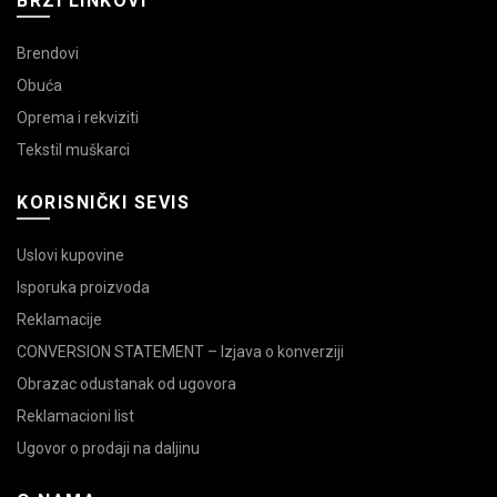
BRZI LINKOVI
Brendovi
Obuća
Oprema i rekviziti
Tekstil muškarci
KORISNIČKI SEVIS
Uslovi kupovine
Isporuka proizvoda
Reklamacije
CONVERSION STATEMENT – Izjava o konverziji
Obrazac odustanak od ugovora
Reklamacioni list
Ugovor o prodaji na daljinu