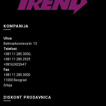
KOMPANIJA
Ulica
:
Belimarkovićeva br. 13
Telefoni:
+381 11 285 3000
,
+381 11 285 2929
+38162422647
Fax
:
+381 11 285 3000
11000 Beograd
Srbija
DISKONT PRODAVNICA