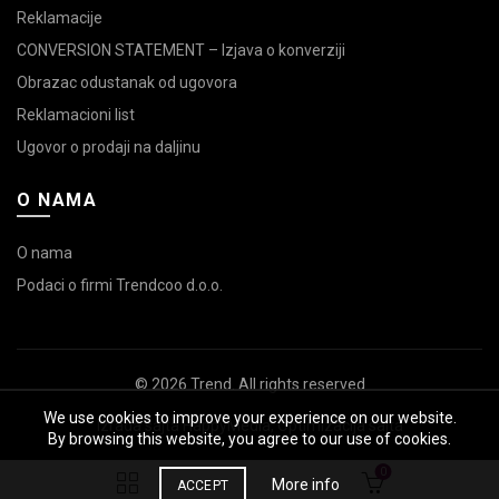
Reklamacije
CONVERSION STATEMENT – Izjava o konverziji
Obrazac odustanak od ugovora
Reklamacioni list
Ugovor o prodaji na daljinu
O NAMA
O nama
Podaci o firmi Trendcoo d.o.o.
© 2026
Trend
. All rights reserved
We use cookies to improve your experience on our website.
Izrada sajta
HappyMedia
,
Optimizacija sajta
By browsing this website, you agree to our use of cookies.
0
More info
ACCEPT