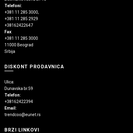
Telefoni:
+381 11 285 3000
,
+381 11 285 2929
+38162422647
Fax
:
+381 11 285 3000
11000 Beograd
Srbija
DISKONT PRODAVNICA
Ulica:
Dunavska br.59
Telefon:
+38162422394
Email:
trendcoo@eunet.rs
BRZI LINKOVI