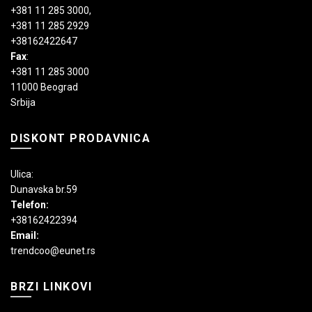
+381 11 285 3000
,
+381 11 285 2929
+38162422647
Fax
:
+381 11 285 3000
11000 Beograd
Srbija
DISKONT PRODAVNICA
Ulica:
Dunavska br.59
Telefon:
+38162422394
Email:
trendcoo@eunet.rs
BRZI LINKOVI