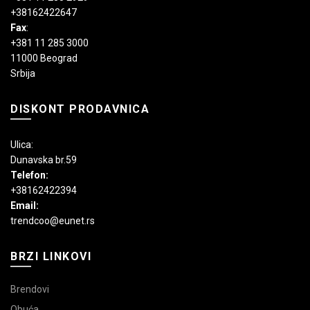
+38162422647
Fax
:
+381 11 285 3000
11000 Beograd
Srbija
DISKONT PRODAVNICA
Ulica:
Dunavska br.59
Telefon:
+38162422394
Email:
trendcoo@eunet.rs
BRZI LINKOVI
Brendovi
Obuća