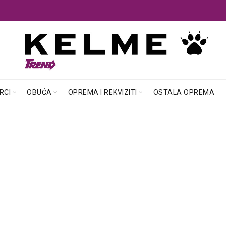
RCI
OBUĆA
OPREMA I REKVIZITI
OSTALA OPREMA