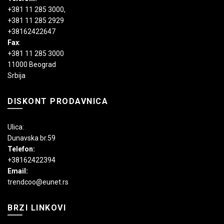
+381 11 285 3000
,
+381 11 285 2929
+38162422647
Fax
:
+381 11 285 3000
11000 Beograd
Srbija
DISKONT PRODAVNICA
Ulica:
Dunavska br.59
Telefon:
+38162422394
Email:
trendcoo@eunet.rs
BRZI LINKOVI