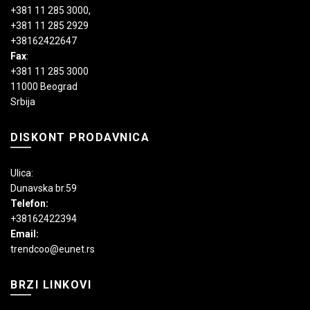
+381 11 285 3000
,
+381 11 285 2929
+38162422647
Fax
:
+381 11 285 3000
11000 Beograd
Srbija
DISKONT PRODAVNICA
Ulica:
Dunavska br.59
Telefon:
+38162422394
Email:
trendcoo@eunet.rs
BRZI LINKOVI