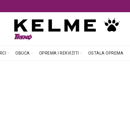
RCI
OBUĆA
OPREMA I REKVIZITI
OSTALA OPREMA