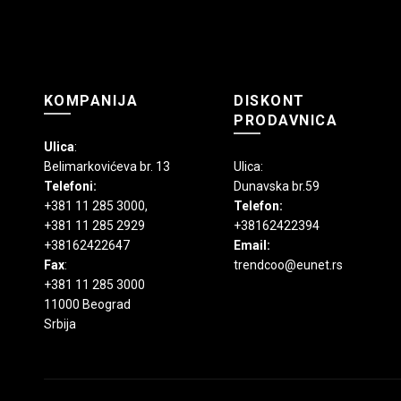
KOMPANIJA
DISKONT
PRODAVNICA
Ulica
:
Belimarkovićeva br. 13
Ulica:
Telefoni:
Dunavska br.59
+381 11 285 3000
,
Telefon:
+381 11 285 2929
+38162422394
+38162422647
Email:
Fax
:
trendcoo@eunet.rs
+381 11 285 3000
11000 Beograd
Srbija