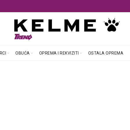
RCI
OBUĆA
OPREMA I REKVIZITI
OSTALA OPREMA