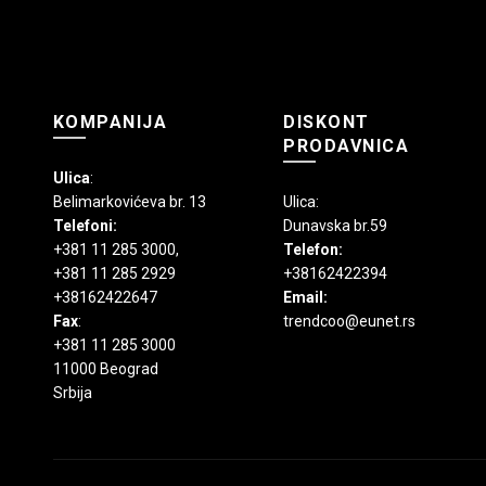
KOMPANIJA
DISKONT
PRODAVNICA
Ulica
:
Belimarkovićeva br. 13
Ulica:
Telefoni:
Dunavska br.59
+381 11 285 3000
,
Telefon:
+381 11 285 2929
+38162422394
+38162422647
Email:
Fax
:
trendcoo@eunet.rs
+381 11 285 3000
11000 Beograd
Srbija