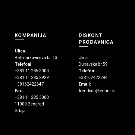
KOMPANIJA
DISKONT
PRODAVNICA
Ulica
:
Belimarkovićeva br. 13
Ulica:
Telefoni:
Dunavska br.59
+381 11 285 3000
,
Telefon:
+381 11 285 2929
+38162422394
+38162422647
Email:
Fax
:
trendcoo@eunet.rs
+381 11 285 3000
11000 Beograd
Srbija