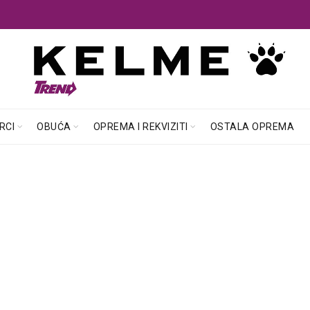
RCI
OBUĆA
OPREMA I REKVIZITI
OSTALA OPREMA