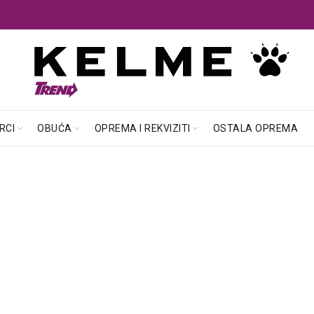
RCI
OBUĆA
OPREMA I REKVIZITI
OSTALA OPREMA