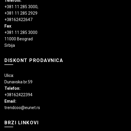
Telefoni:
+381 11 285 3000
,
+381 11 285 2929
+38162422647
Fax
:
+381 11 285 3000
11000 Beograd
Srbija
DISKONT PRODAVNICA
Ulica:
Dunavska br.59
Telefon:
+38162422394
Email:
trendcoo@eunet.rs
BRZI LINKOVI