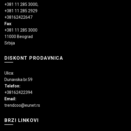
+381 11 285 3000
,
+381 11 285 2929
+38162422647
Fax
:
+381 11 285 3000
11000 Beograd
Srbija
DISKONT PRODAVNICA
Ulica:
Dunavska br.59
Telefon:
+38162422394
Email:
trendcoo@eunet.rs
BRZI LINKOVI