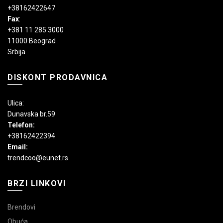
+38162422647
Fax
:
+381 11 285 3000
11000 Beograd
Srbija
DISKONT PRODAVNICA
Ulica:
Dunavska br.59
Telefon:
+38162422394
Email:
trendcoo@eunet.rs
BRZI LINKOVI
Brendovi
Obuća