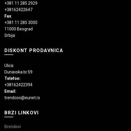
+381 11 285 2929
+38162422647
Fax
:
+381 11 285 3000
11000 Beograd
Srbija
DISKONT PRODAVNICA
Ulica:
Dunavska br.59
Telefon:
+38162422394
Email:
trendcoo@eunet.rs
BRZI LINKOVI
Brendovi