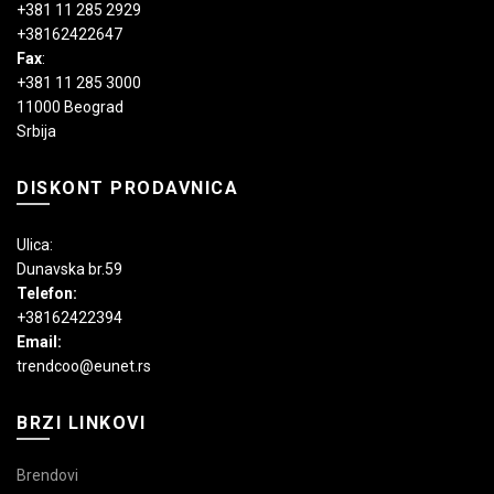
+381 11 285 2929
+38162422647
Fax
:
+381 11 285 3000
11000 Beograd
Srbija
DISKONT PRODAVNICA
Ulica:
Dunavska br.59
Telefon:
+38162422394
Email:
trendcoo@eunet.rs
BRZI LINKOVI
Brendovi