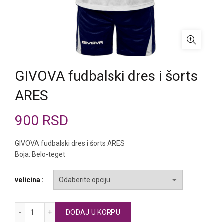
GIVOVA fudbalski dres i šorts
ARES
900
RSD
GIVOVA fudbalski dres i šorts ARES
Boja: Belo-teget
velicina
GIVOVA fudbalski dres i šorts ARES količina
DODAJ U KORPU