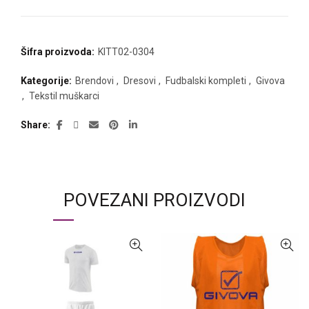
Šifra proizvoda:
KITT02-0304
Kategorije:
Brendovi
,
Dresovi
,
Fudbalski kompleti
,
Givova
,
Tekstil muškarci
Share
POVEZANI PROIZVODI