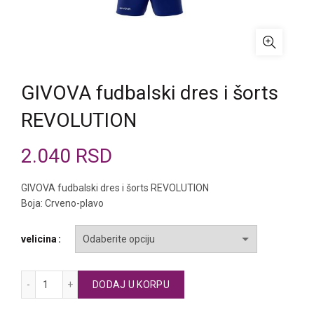
GIVOVA fudbalski dres i šorts
REVOLUTION
2.040
RSD
GIVOVA fudbalski dres i šorts REVOLUTION
Boja: Crveno-plavo
velicina
GIVOVA fudbalski dres i šorts REVOLUTION količina
DODAJ U KORPU