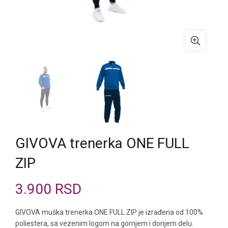
GIVOVA trenerka ONE FULL
ZIP
3.900
RSD
GIVOVA muška trenerka ONE FULL ZIP je izrađena od 100%
poliestera, sa vezenim logom na gornjem i donjem delu.