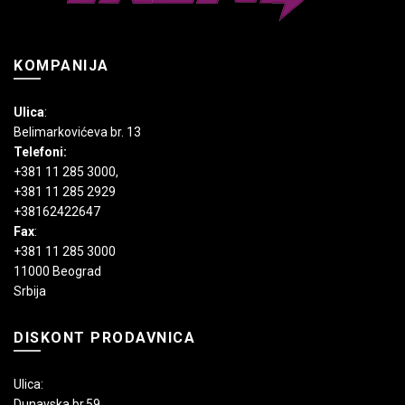
KOMPANIJA
Ulica
:
Belimarkovićeva br. 13
Telefoni:
+381 11 285 3000
,
+381 11 285 2929
+38162422647
Fax
:
+381 11 285 3000
11000 Beograd
Srbija
DISKONT PRODAVNICA
Ulica:
Dunavska br.59