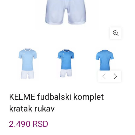
KELME fudbalski komplet
kratak rukav
2.490
RSD