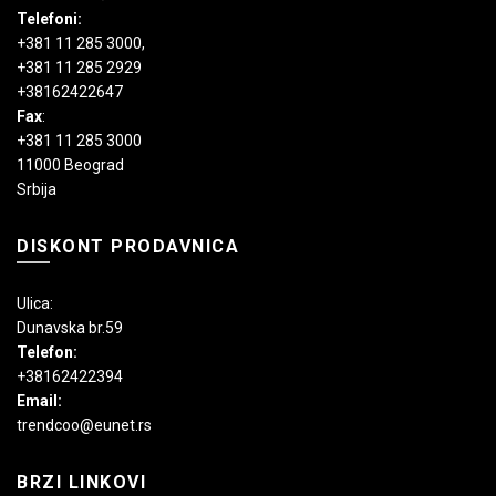
Telefoni:
+381 11 285 3000
,
+381 11 285 2929
+38162422647
Fax
:
+381 11 285 3000
11000 Beograd
Srbija
DISKONT PRODAVNICA
Ulica:
Dunavska br.59
Telefon:
+38162422394
Email:
trendcoo@eunet.rs
BRZI LINKOVI