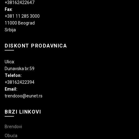
+38162422647
Fax
:
+381 11 285 3000
11000 Beograd
Srbija
DISKONT PRODAVNICA
Ulica:
Dunavska br.59
Telefon:
+38162422394
Email:
trendcoo@eunet.rs
BRZI LINKOVI
Brendovi
Obuća