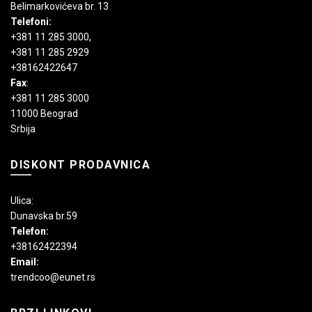
Belimarkovićeva br. 13
Telefoni:
+381 11 285 3000
,
+381 11 285 2929
+38162422647
Fax
:
+381 11 285 3000
11000 Beograd
Srbija
DISKONT PRODAVNICA
Ulica:
Dunavska br.59
Telefon:
+38162422394
Email:
trendcoo@eunet.rs