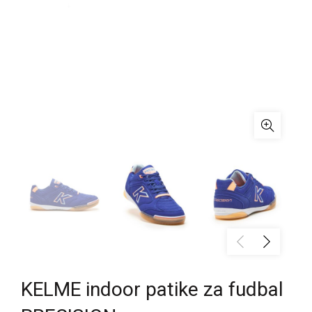
KELME indoor patike za fudbal