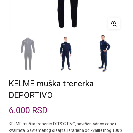
KELME muška trenerka
DEPORTIVO
6.000
RSD
KELME muška trenerka DEPORTIVO, savršen odnos cene i
kvaliteta. Savremenog dizajna, izrađena od kvalitetnog 100%