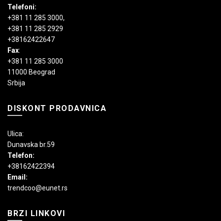
Telefoni:
+381 11 285 3000
,
+381 11 285 2929
+38162422647
Fax
:
+381 11 285 3000
11000 Beograd
Srbija
DISKONT PRODAVNICA
Ulica:
Dunavska br.59
Telefon:
+38162422394
Email:
trendcoo@eunet.rs
BRZI LINKOVI