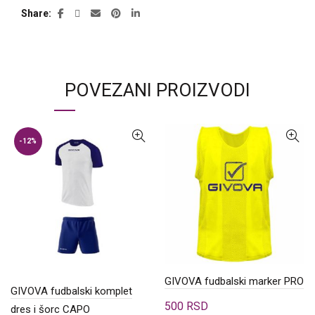
Share
POVEZANI PROIZVODI
-12%
GIVOVA fudbalski marker PRO
GIVOVA fudbalski komplet
500
RSD
dres i šorc CAPO