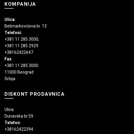
KOMPANIJA
Ulica
:
Belimarkovićeva br. 13
Telefoni:
+381 11 285 3000
,
+381 11 285 2929
+38162422647
Fax
:
+381 11 285 3000
11000 Beograd
Srbija
DISKONT PRODAVNICA
Ulica:
Dunavska br.59
Telefon:
+38162422394