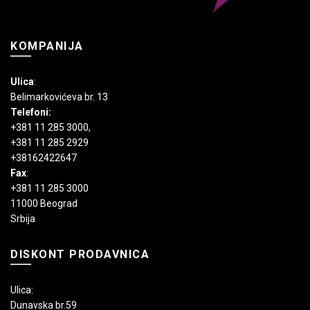
KOMPANIJA
Ulica
:
Belimarkovićeva br. 13
Telefoni:
+381 11 285 3000
,
+381 11 285 2929
+38162422647
Fax
:
+381 11 285 3000
11000 Beograd
Srbija
DISKONT PRODAVNICA
Ulica:
Dunavska br.59