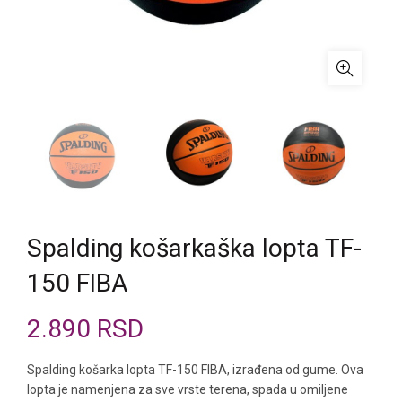
Spalding košarkaška lopta TF-
150 FIBA
2.890
RSD
Spalding košarka lopta TF-150 FIBA, izrađena od gume. Ova
lopta je namenjena za sve vrste terena, spada u omiljene