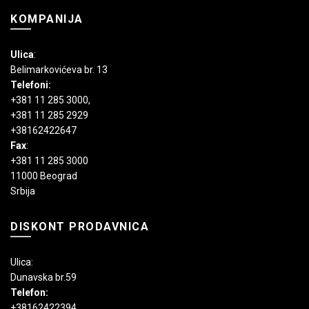
KOMPANIJA
Ulica
:
Belimarkovićeva br. 13
Telefoni:
+381 11 285 3000
,
+381 11 285 2929
+38162422647
Fax
:
+381 11 285 3000
11000 Beograd
Srbija
DISKONT PRODAVNICA
Ulica:
Dunavska br.59
Telefon:
+38162422394