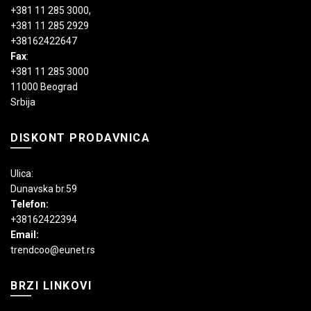
+381 11 285 3000
,
+381 11 285 2929
+38162422647
Fax
:
+381 11 285 3000
11000 Beograd
Srbija
DISKONT PRODAVNICA
Ulica:
Dunavska br.59
Telefon:
+38162422394
Email:
trendcoo@eunet.rs
BRZI LINKOVI