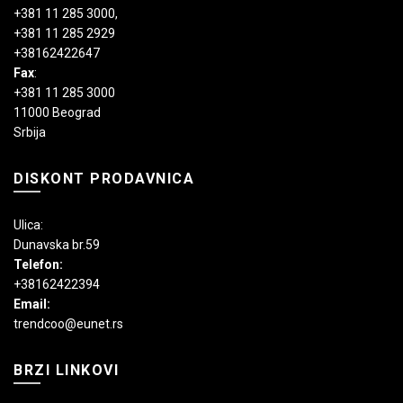
+381 11 285 3000
,
+381 11 285 2929
+38162422647
Fax
:
+381 11 285 3000
11000 Beograd
Srbija
DISKONT PRODAVNICA
Ulica:
Dunavska br.59
Telefon:
+38162422394
Email:
trendcoo@eunet.rs
BRZI LINKOVI