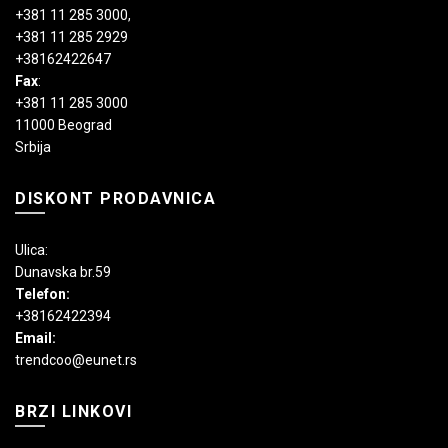
+381 11 285 3000
,
+381 11 285 2929
+38162422647
Fax
:
+381 11 285 3000
11000 Beograd
Srbija
DISKONT PRODAVNICA
Ulica:
Dunavska br.59
Telefon:
+38162422394
Email:
trendcoo@eunet.rs
BRZI LINKOVI