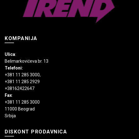
proizvoda.
KOMPANIJA
Ulica
:
Belimarkovićeva br. 13
Telefoni:
+381 11 285 3000
,
+381 11 285 2929
+38162422647
Fax
:
+381 11 285 3000
11000 Beograd
Srbija
DISKONT PRODAVNICA