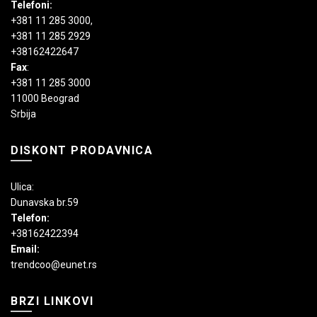
Telefoni:
+381 11 285 3000
,
+381 11 285 2929
+38162422647
Fax
:
+381 11 285 3000
11000 Beograd
Srbija
DISKONT PRODAVNICA
Ulica:
Dunavska br.59
Telefon:
+38162422394
Email:
trendcoo@eunet.rs
BRZI LINKOVI