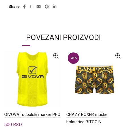
Share
POVEZANI PROIZVODI
-35%
GIVOVA fudbalski marker PRO
CRAZY BOXER muške
bokserice BITCOIN
500
RSD