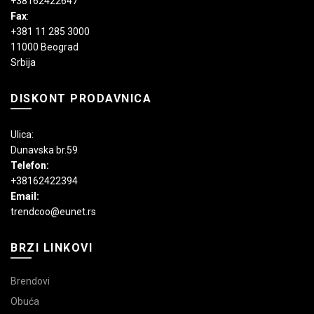
+38162422647
Fax
:
+381 11 285 3000
11000 Beograd
Srbija
DISKONT PRODAVNICA
Ulica:
Dunavska br.59
Telefon:
+38162422394
Email:
trendcoo@eunet.rs
BRZI LINKOVI
Brendovi
Obuća