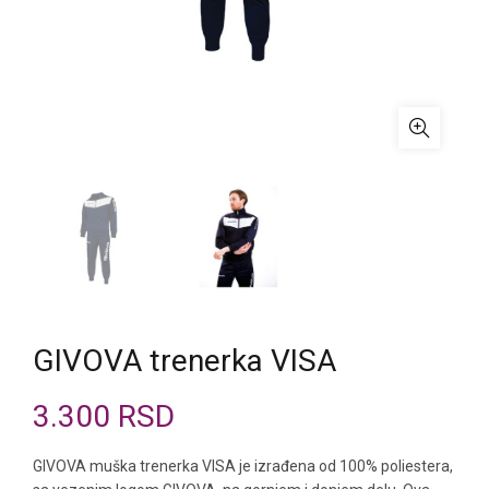
GIVOVA trenerka VISA
3.300
RSD
GIVOVA muška trenerka VISA je izrađena od 100% poliestera,