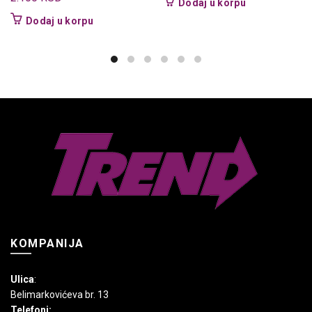
Dodaj u korpu
Dodaj u korpu
KOMPANIJA
Ulica
:
Belimarkovićeva br. 13
Telefoni: