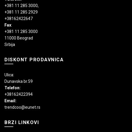
+381 11 285 3000
,
+381 11 285 2929
+38162422647
Fax
:
+381 11 285 3000
11000 Beograd
Srbija
DISKONT PRODAVNICA
Ulica:
Dunavska br.59
Telefon:
+38162422394
Email:
trendcoo@eunet.rs
BRZI LINKOVI