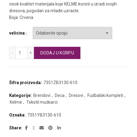
visok kvalitet materijala koje KELME koristi u izradi svojih
dresova, pogodan za mlađe uzraste.
Boja: Crvena
velicina
KELME dečiji fudbalski komplet kratak rukav količina
DODAJ U KORPU
Šifra proizvoda:
7351ZB3130-610
Kategorije:
Brendovi
,
Deca
,
Dresovi
,
Fudbalski kompleti
,
Kelme
,
Tekstil muškarci
Oznaka:
7351YB3130-610
Share