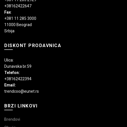
+38162422647
Fax
:
+381 11 285 3000
11000 Beograd
Srbija
DISKONT PRODAVNICA
Ulica:
Dunavska br.59
Telefon:
+38162422394
Email:
trendcoo@eunet.rs
BRZI LINKOVI
Brendovi