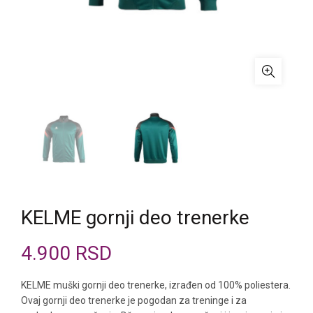
KELME gornji deo trenerke
4.900
RSD
KELME muški gornji deo trenerke, izrađen od 100% poliestera.
Ovaj gornji deo trenerke je pogodan za treninge i za