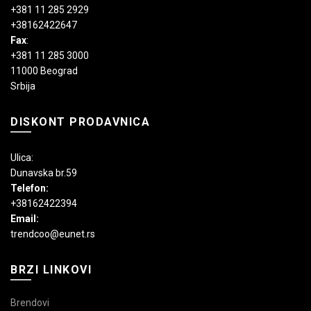
+381 11 285 2929
+38162422647
Fax
:
+381 11 285 3000
11000 Beograd
Srbija
DISKONT PRODAVNICA
Ulica:
Dunavska br.59
Telefon:
+38162422394
Email:
trendcoo@eunet.rs
BRZI LINKOVI
Brendovi