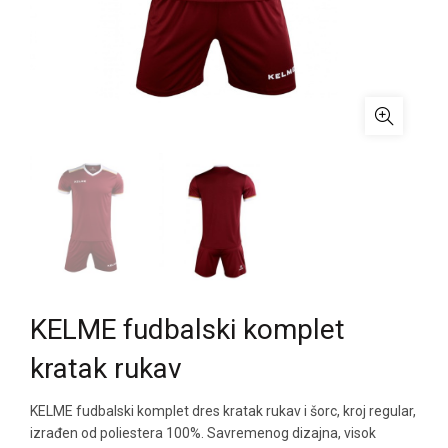
KELME fudbalski komplet
kratak rukav
KELME fudbalski komplet dres kratak rukav i šorc, kroj regular,
izrađen od poliestera 100%. Savremenog dizajna, visok