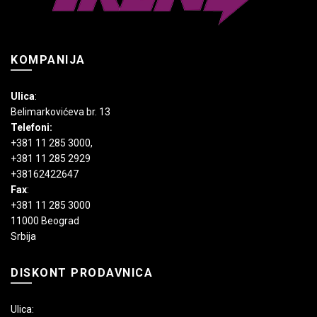
KOMPANIJA
Ulica
:
Belimarkovićeva br. 13
Telefoni:
+381 11 285 3000
,
+381 11 285 2929
+38162422647
Fax
:
+381 11 285 3000
11000 Beograd
Srbija
DISKONT PRODAVNICA
Ulica: